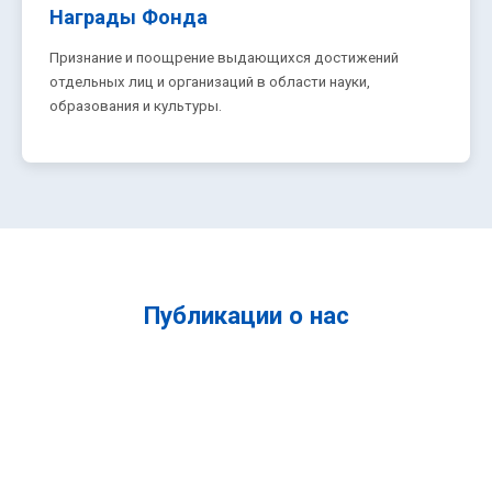
Награды Фонда
Признание и поощрение выдающихся достижений
отдельных лиц и организаций в области науки,
образования и культуры.
Публикации о нас
Статья - 'Таланты в розыске'
Статья - 'Конкурс детских рисунков', журнал Мама